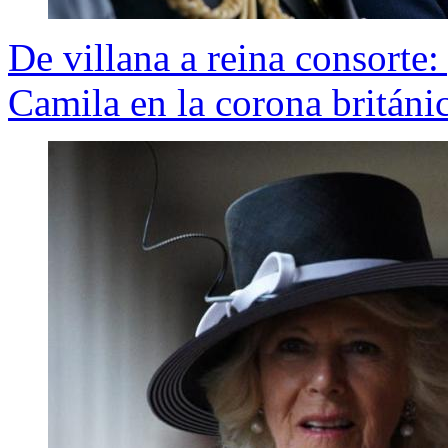
De villana a reina consorte:
Camila en la corona británi