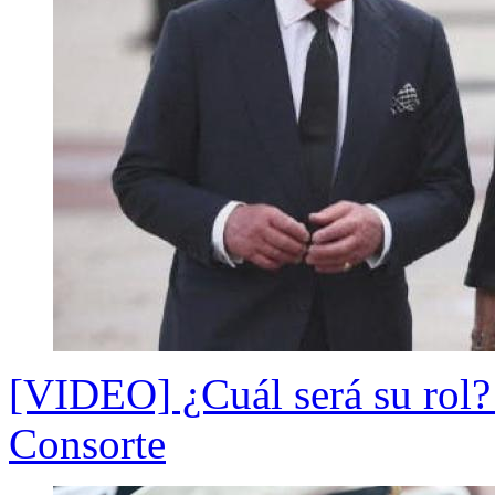
[VIDEO] ¿Cuál será su rol?
Consorte