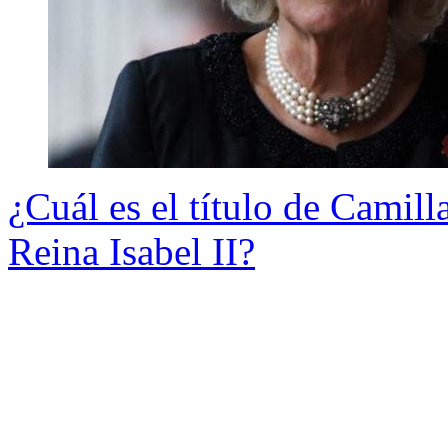
¿Cuál es el título de Camilla
Reina Isabel II?