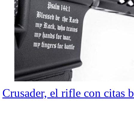
Crusader, el rifle con citas 