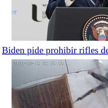
Biden pide prohibir rifles d