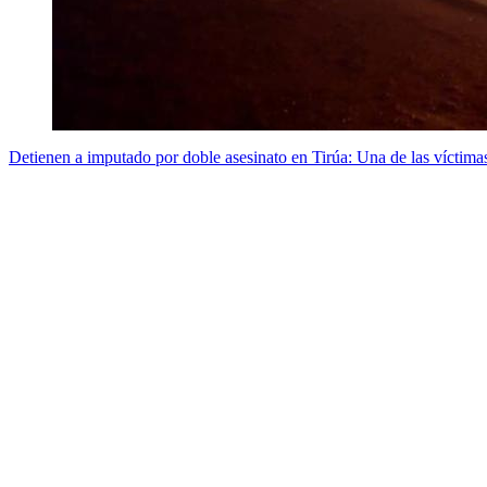
Detienen a imputado por doble asesinato en Tirúa: Una de las víctim