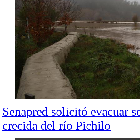
Senapred solicitó evacuar s
crecida del río Pichilo