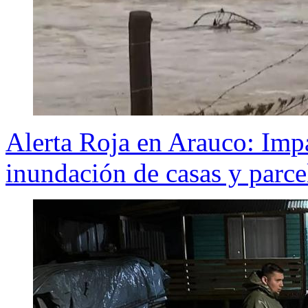
Alerta Roja en Arauco: Imp
inundación de casas y parcel