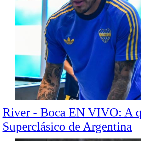
River - Boca EN VIVO: A qu
Superclásico de Argentina