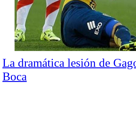
La dramática lesión de Gago
Boca