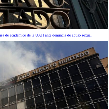
ensa de académico de la UAH ante denuncia de abuso sexual