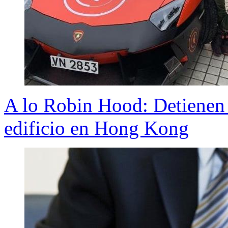
A lo Robin Hood: Detienen 
edificio en Hong Kong