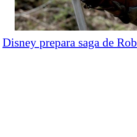
Disney prepara saga de Ro