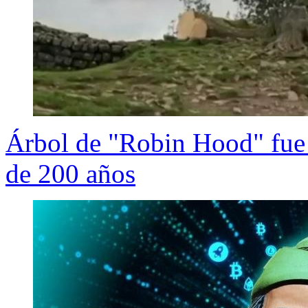
Árbol de "Robin Hood" fue 
de 200 años