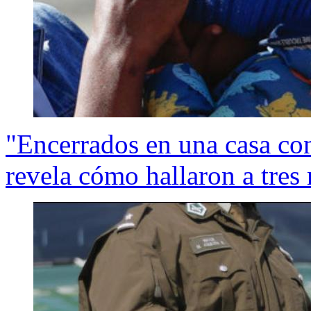
"Encerrados en una casa co
revela cómo hallaron a tres 