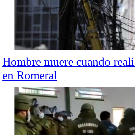
Hombre muere cuando realiza
en Romeral