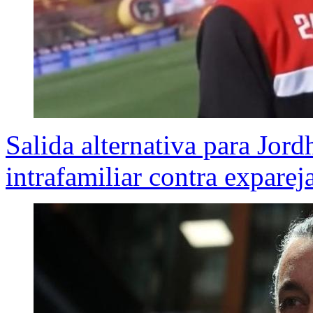
Salida alternativa para Jor
intrafamiliar contra exparej