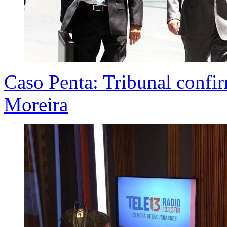
Caso Penta: Tribunal confir
Moreira