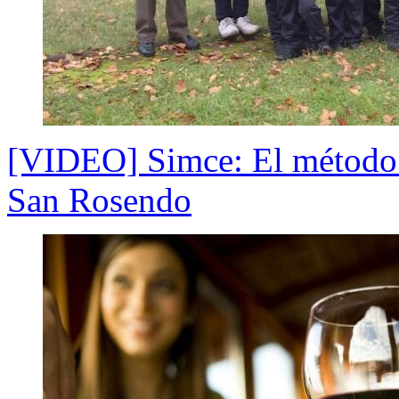
[VIDEO] Simce: El método d
San Rosendo