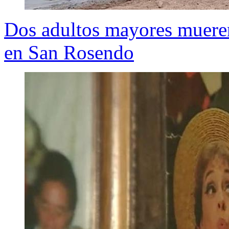
Dos adultos mayores mueren 
en San Rosendo