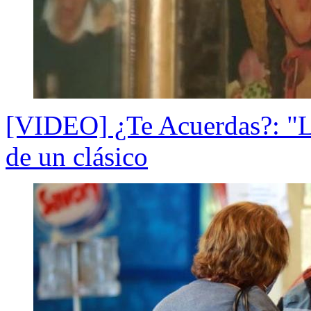
[VIDEO] ¿Te Acuerdas?: "La 
de un clásico