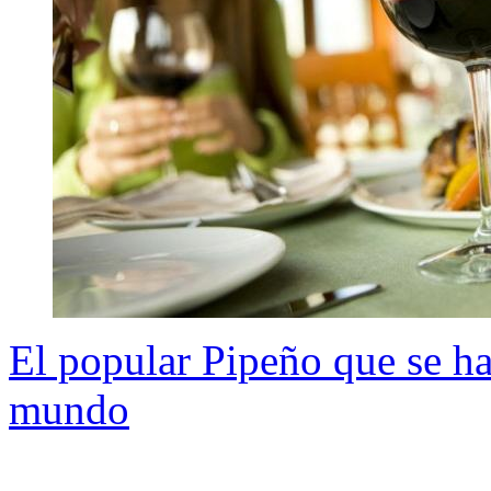
El popular Pipeño que se h
mundo