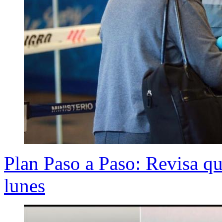
Plan Paso a Paso: Revisa q
lunes