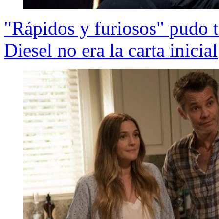
"Rápidos y furiosos" pudo t
Diesel no era la carta inicial