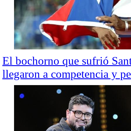
El bochorno que sufrió Sant
llegaron a competencia y pe