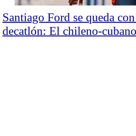
Santiago Ford se queda con 
decatlón: El chileno-cuban