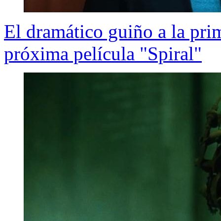
El dramático guiño a la pri
próxima película "Spiral"