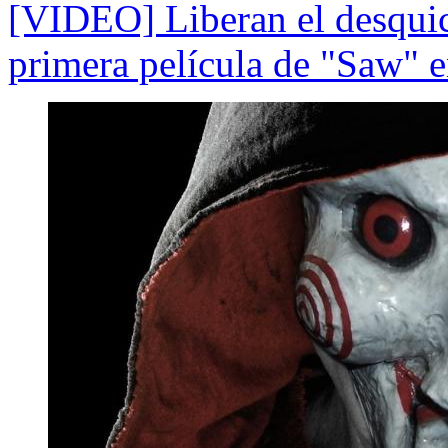
[VIDEO] Liberan el desquici
primera película de "Saw" e