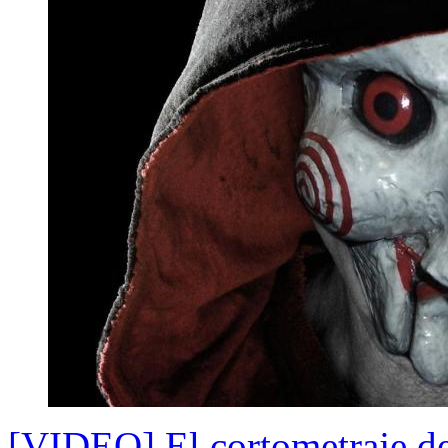
[VIDEO] El cortometraje d