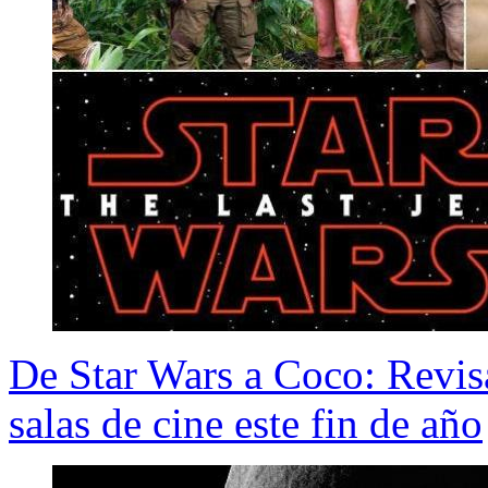
De Star Wars a Coco: Revisa
salas de cine este fin de año