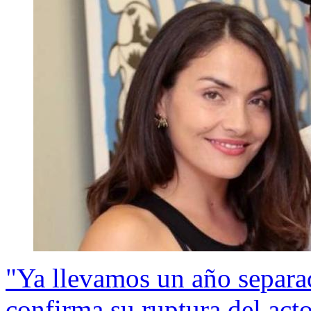
"Ya llevamos un año separa
confirma su ruptura del act