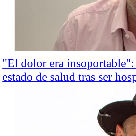
"El dolor era insoportable":
estado de salud tras ser hos