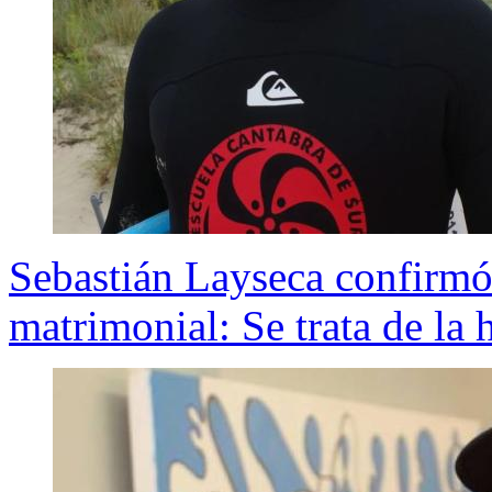
Sebastián Layseca confirmó
matrimonial: Se trata de la