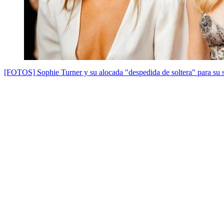
[FOTOS] Sophie Turner y su alocada "despedida de soltera" para su