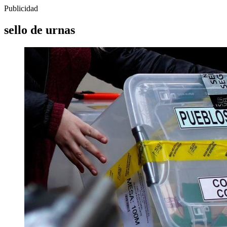
Publicidad
sello de urnas