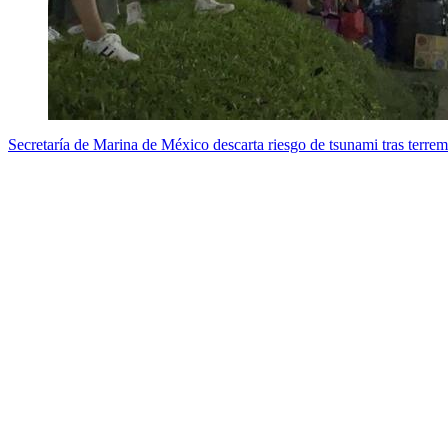
Secretaría de Marina de México descarta riesgo de tsunami tras terre