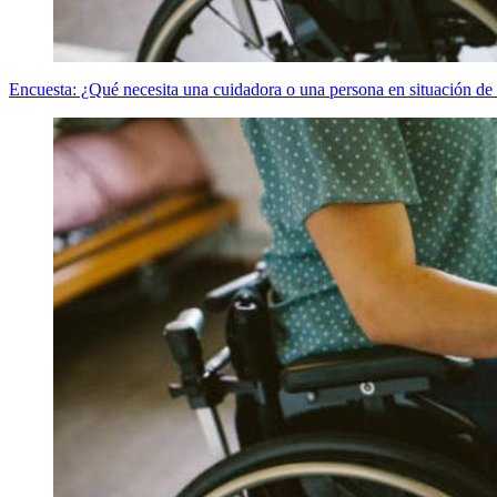
Encuesta: ¿Qué necesita una cuidadora o una persona en situación d