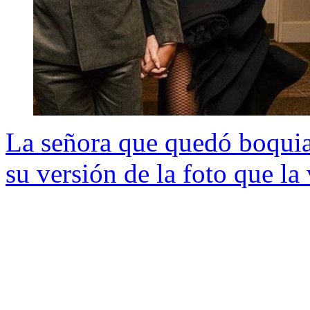
La señora que quedó boquia
su versión de la foto que la 