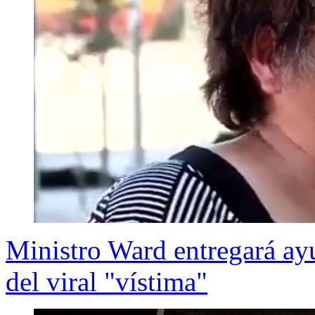
Ministro Ward entregará ayu
del viral "vístima"