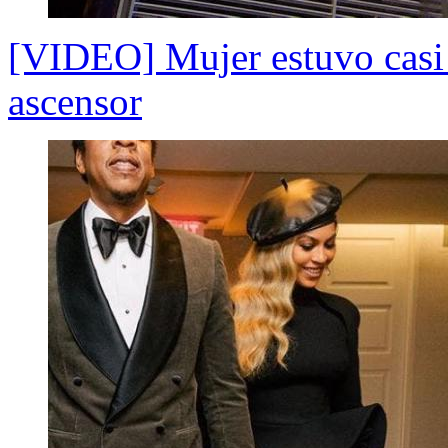
[VIDEO] Mujer estuvo casi 
ascensor