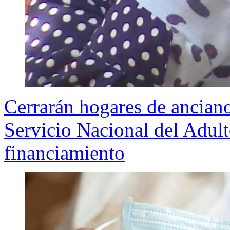
Cerrarán hogares de anciano
Servicio Nacional del Adul
financiamiento