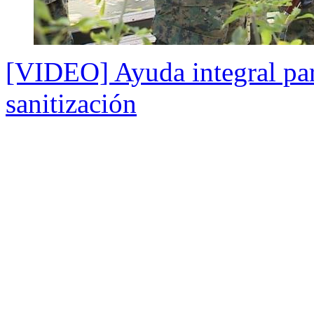
[VIDEO] Ayuda integral par
sanitización