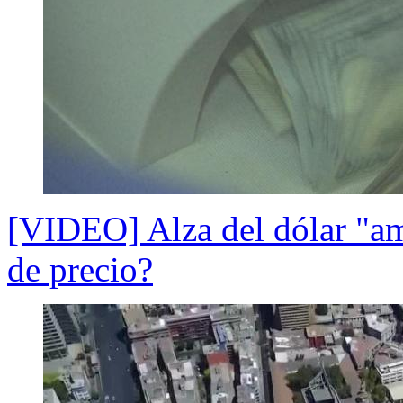
[VIDEO] Alza del dólar "ame
de precio?