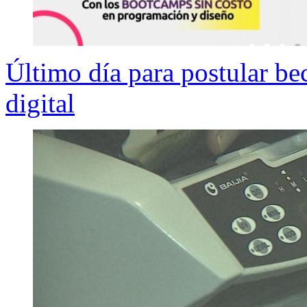
Último día para postular be
digital