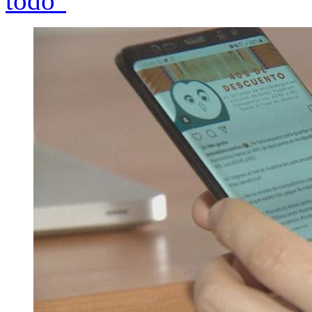
todo"