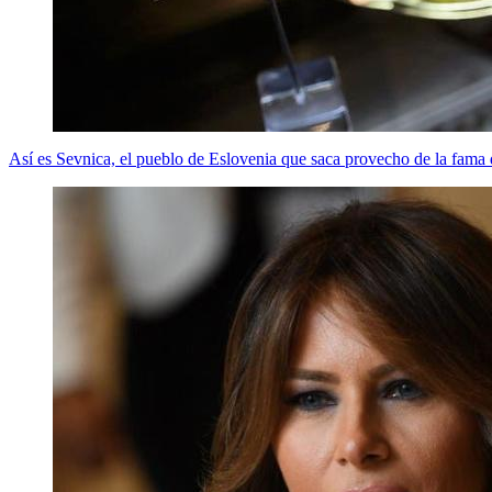
Así es Sevnica, el pueblo de Eslovenia que saca provecho de la fam