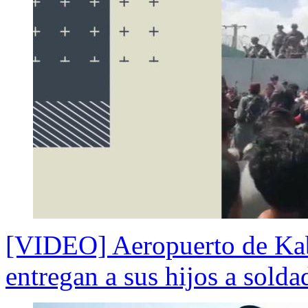
[VIDEO] Aeropuerto de Kab
entregan a sus hijos a solda