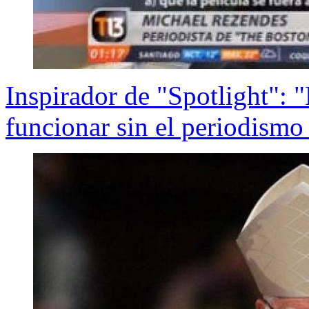
Inspirador de "Spotlight":
funcionar sin el periodismo