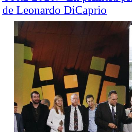
de Leonardo DiCaprio