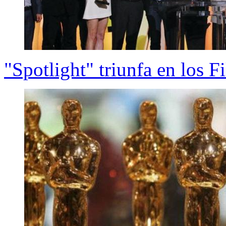
"Spotlight" triunfa en los 