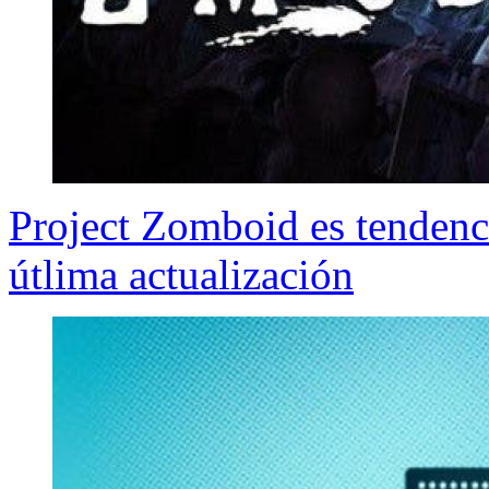
Project Zomboid es tendenci
útlima actualización