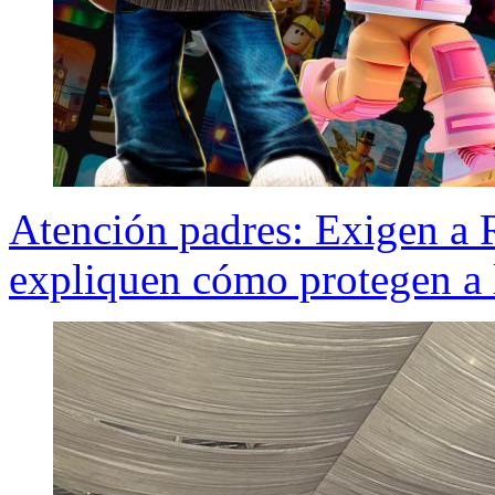
Atención padres: Exigen a 
expliquen cómo protegen a 