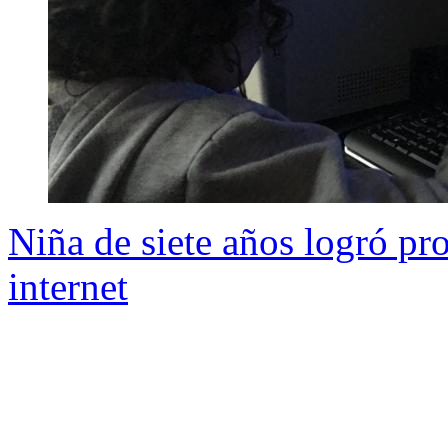
Niña de siete años logró pr
internet