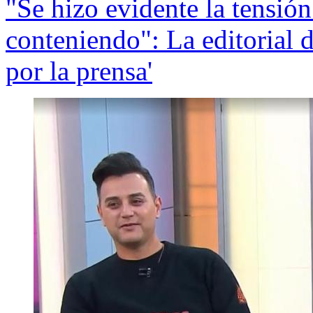
"Se hizo evidente la tensión
conteniendo": La editorial 
por la prensa'