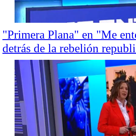
"Primera Plana" en "Me ente
detrás de la rebelión republ