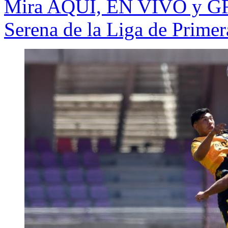
Mira AQUÍ, EN VIVO y GR
Serena de la Liga de Prime