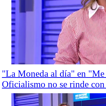
"La Moneda al día" en "Me e
Oficialismo no se rinde con