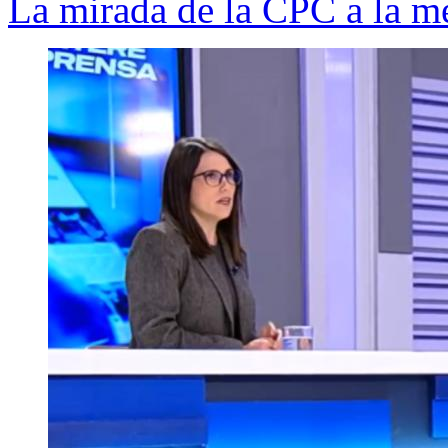
La mirada de la CPC a la m