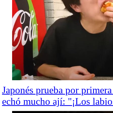
Japonés prueba por primera 
echó mucho ají: "¡Los labi