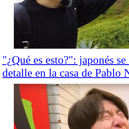
"¿Qué es esto?": japonés se 
detalle en la casa de Pablo