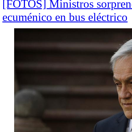
[FOTOS] Ministros sorprend
ecuménico en bus eléctrico