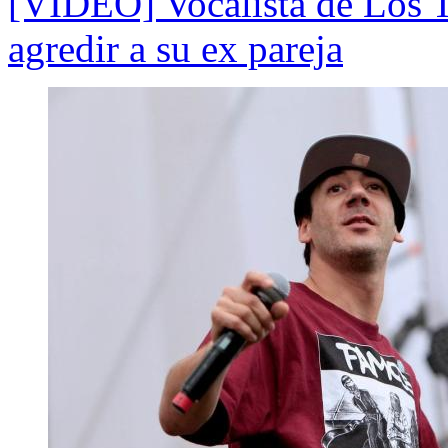
[VIDEO] Vocalista de Los T
agredir a su ex pareja