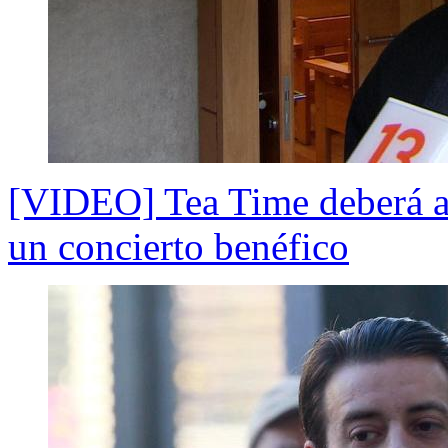
[VIDEO] Tea Time deberá ale
un concierto benéfico