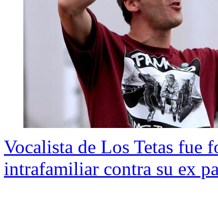
Vocalista de Los Tetas fue 
intrafamiliar contra su ex pa