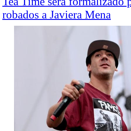
Tea Time será formalizado 
robados a Javiera Mena