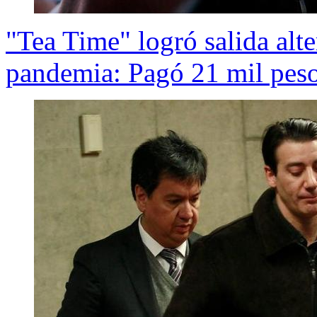
"Tea Time" logró salida alter
pandemia: Pagó 21 mil pes