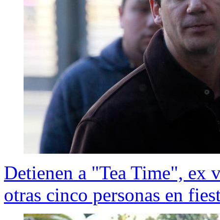
Detienen a "Tea Time", ex v
otras cinco personas en fies