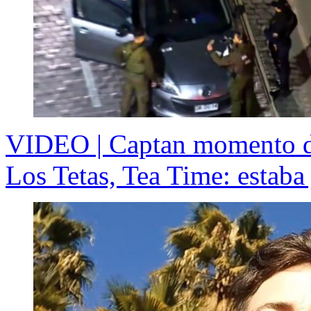
VIDEO | Captan momento de
Los Tetas, Tea Time: estaba 