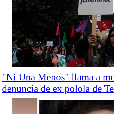
"Ni Una Menos" llama a movi
denuncia de ex polola de T