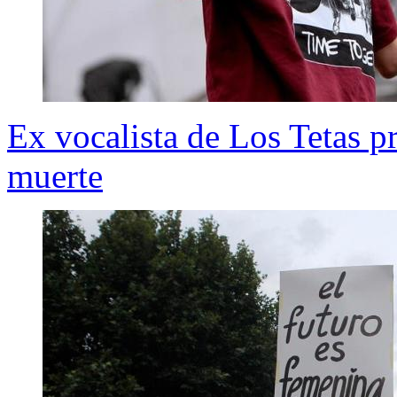
Ex vocalista de Los Tetas p
muerte