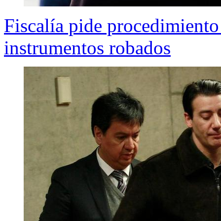
Fiscalía pide procedimiento
instrumentos robados