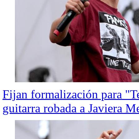
Fijan formalización para "T
guitarra robada a Javiera M