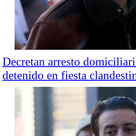
Decretan arresto domiciliari
detenido en fiesta clandesti