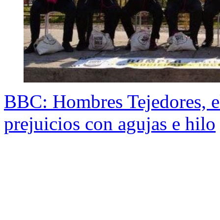
BBC: Hombres Tejedores, el
prejuicios con agujas e hilo