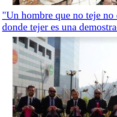
"Un hombre que no teje no e
donde tejer es una demostr