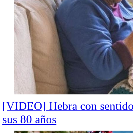
[VIDEO] Hebra con sentido
sus 80 años