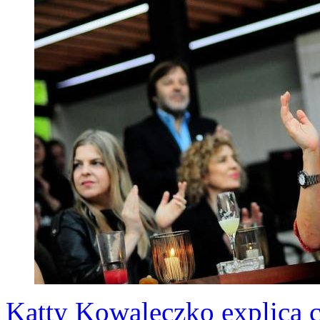
Katty Kowaleczko explica c