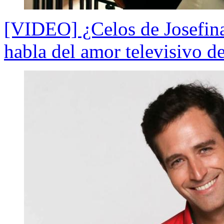
[VIDEO] ¿Celos de Josefina
habla del amor televisivo d