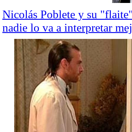
Nicolás Poblete y su "flait
nadie lo va a interpretar me