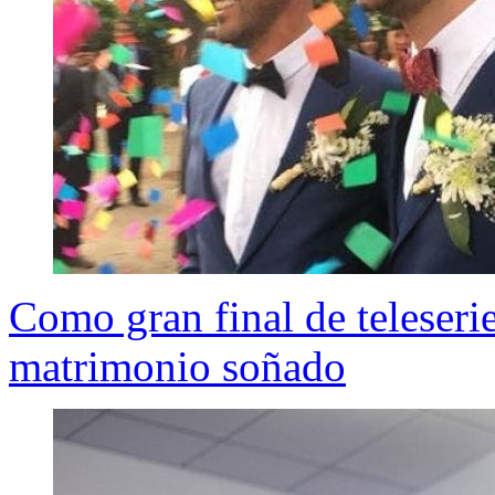
Como gran final de teleseri
matrimonio soñado