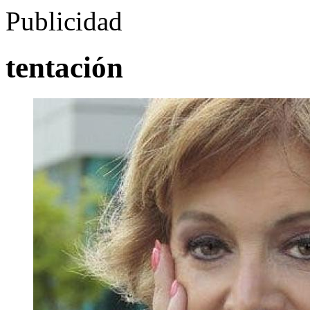
Publicidad
tentación