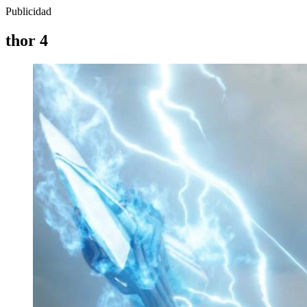
Publicidad
thor 4