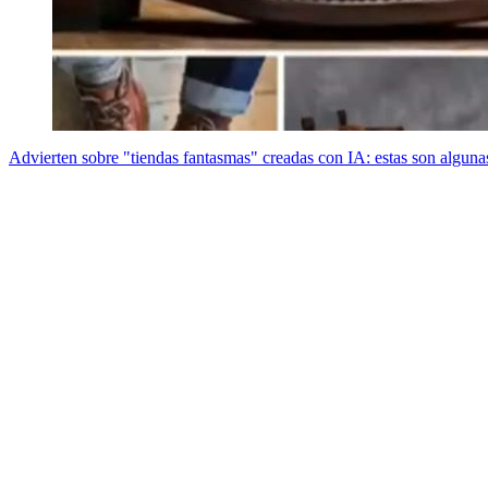
Advierten sobre "tiendas fantasmas" creadas con IA: estas son algunas 