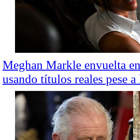
Meghan Markle envuelta en
usando títulos reales pese a