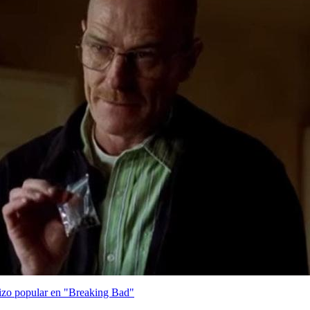
hizo popular en "Breaking Bad"