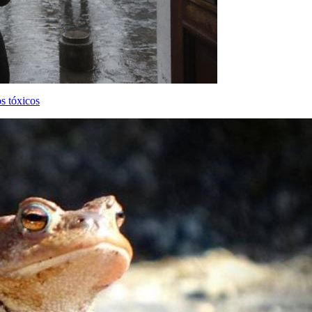
s tóxicos