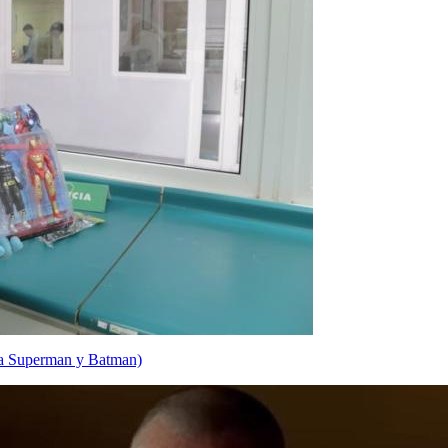
n a Superman y Batman)