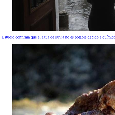
Estudio confirma que el agua de lluvia no es potable debido a químico