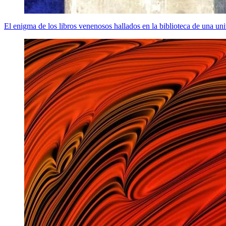
El enigma de los libros venenosos hallados en la biblioteca de una u