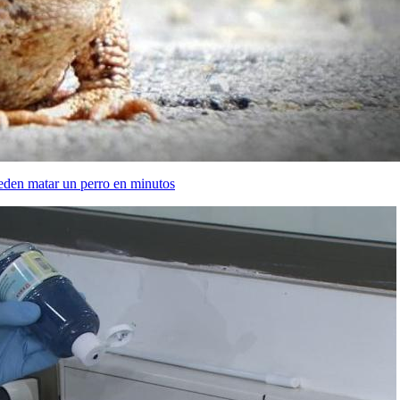
ueden matar un perro en minutos