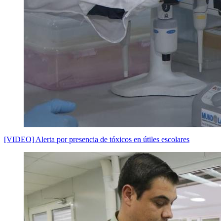
[VIDEO] Alerta por presencia de tóxicos en útiles escolares