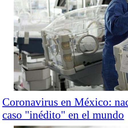
Coronavirus en México: nac
caso "inédito" en el mundo