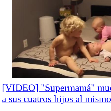
[VIDEO] "Supermamá" muestr
a sus cuatros hijos al mism