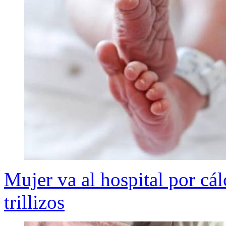
Mujer va al hospital por cál
trillizos