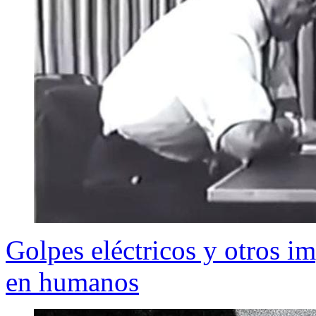
Golpes eléctricos y otros i
en humanos