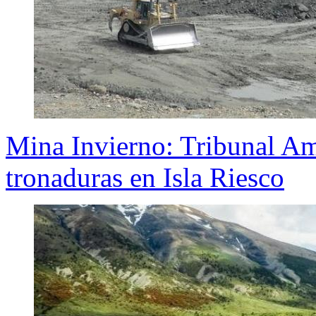
Mina Invierno: Tribunal Am
tronaduras en Isla Riesco