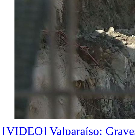
[VIDEO] Valparaíso: Graves