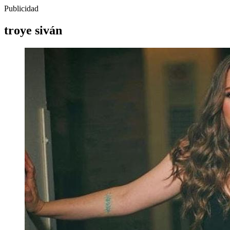
Publicidad
troye siván