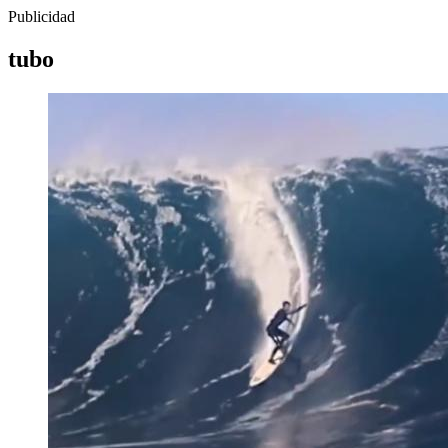
Publicidad
tubo