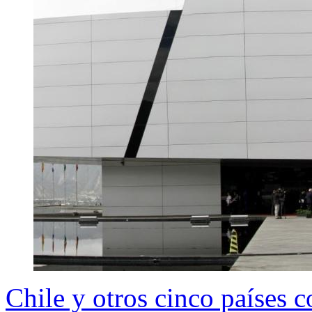
Chile y otros cinco países c