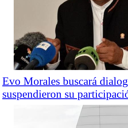
Evo Morales buscará dialoga
suspendieron su participac