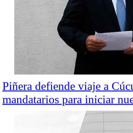
Piñera defiende viaje a Cú
mandatarios para iniciar nu