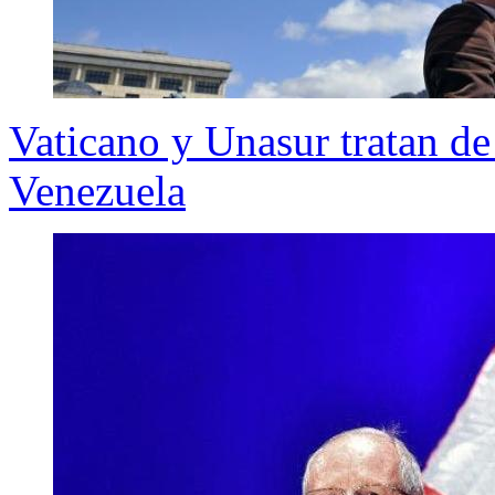
Vaticano y Unasur tratan de
Venezuela