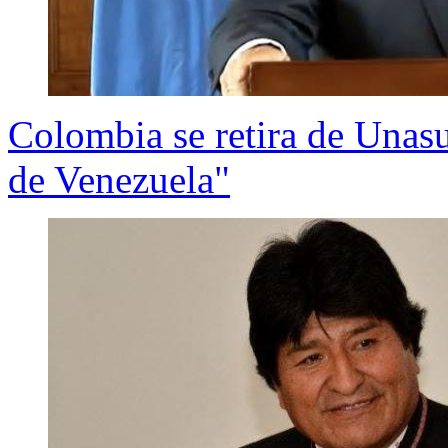
Colombia se retira de Unasu
de Venezuela"