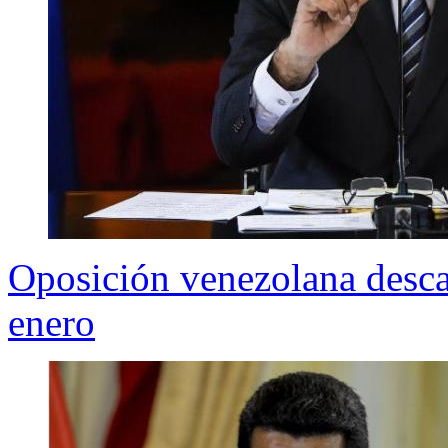
Oposición venezolana descar
enero