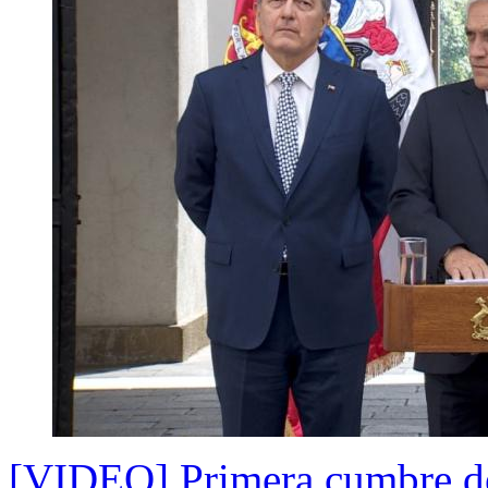
[VIDEO] Primera cumbre del