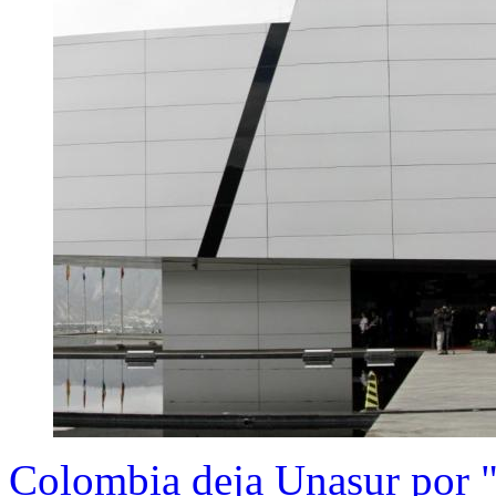
Colombia deja Unasur por "