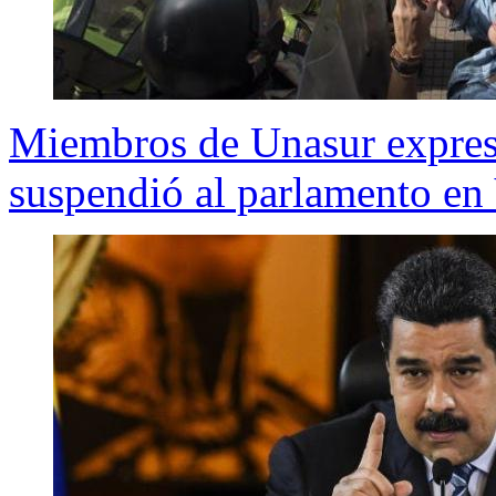
Miembros de Unasur expresa
suspendió al parlamento en