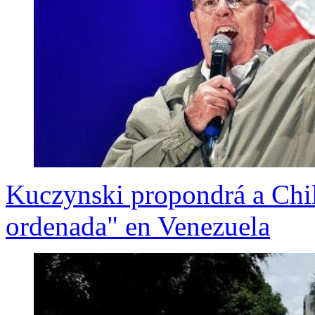
Kuczynski propondrá a Chil
ordenada" en Venezuela