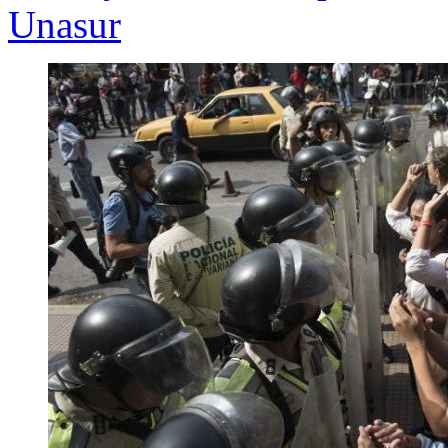
Unasur