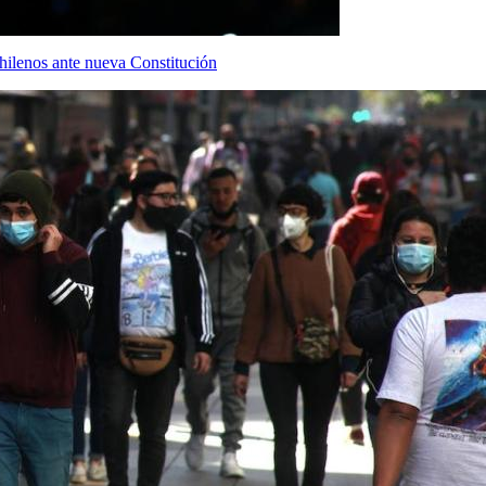
chilenos ante nueva Constitución