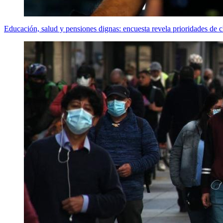
Educación, salud y pensiones dignas: encuesta revela prioridades de 