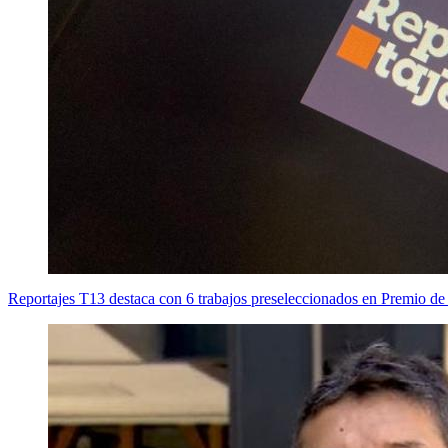
Reportajes T13 destaca con 6 trabajos preseleccionados en Premio de