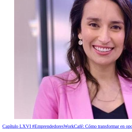
Capítulo LXVI #EmprendedoresWorkCafé: Cómo transformar en oport