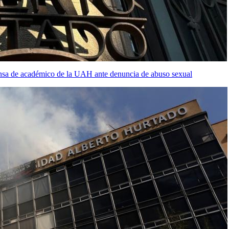
ensa de académico de la UAH ante denuncia de abuso sexual