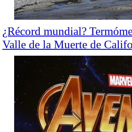
¿Récord mundial? Termómet
Valle de la Muerte de Calif