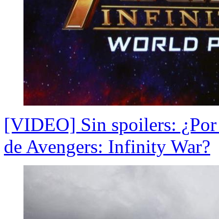
[VIDEO] Sin spoilers: ¿Por 
de Avengers: Infinity War?