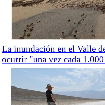
La inundación en el Valle d
ocurrir "una vez cada 1.000