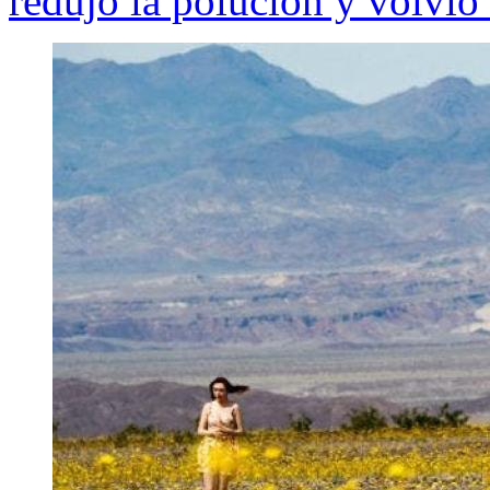
redujo la polución y volvió 