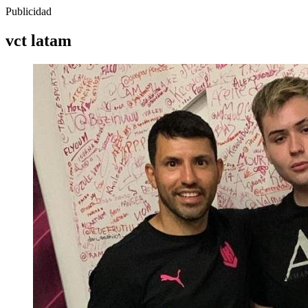
Publicidad
vct latam