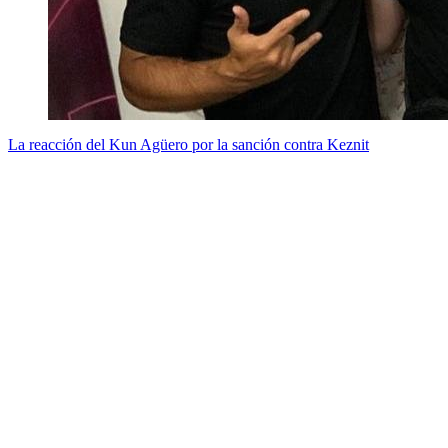
La reacción del Kun Agüero por la sanción contra Keznit