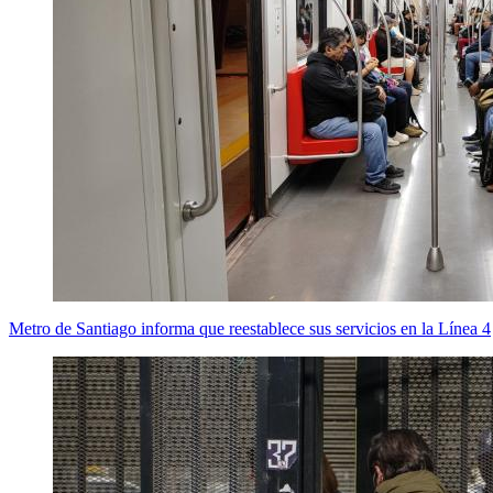
Metro de Santiago informa que reestablece sus servicios en la Línea 4