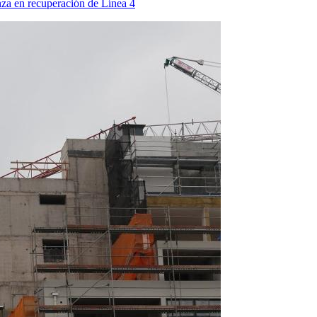
nza en recuperación de Línea 4