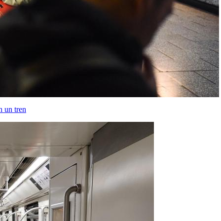
n un tren