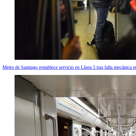
Metro de Santiago restablece servicio en Línea 5 tras falla mecánica e