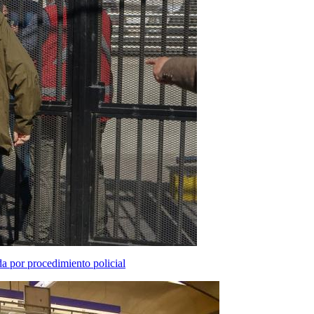
a por procedimiento policial