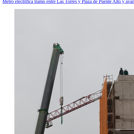
Metro electrifica tramo entre Las Torres y Plaza de Puente Alto y ava