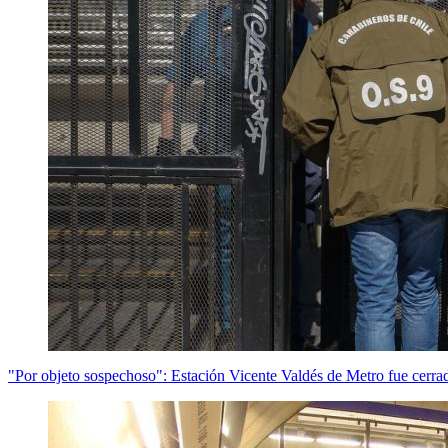
"Por objeto sospechoso": Estación Vicente Valdés de Metro fue cerrad