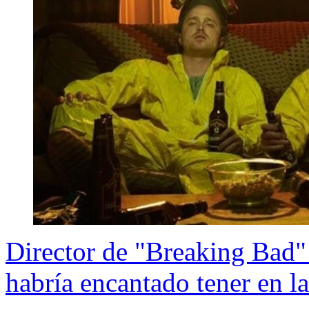
Director de "Breaking Bad" r
habría encantado tener en la