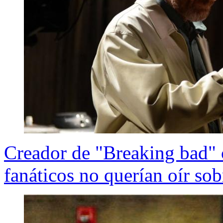
Creador de "Breaking bad" c
fanáticos no querían oír so