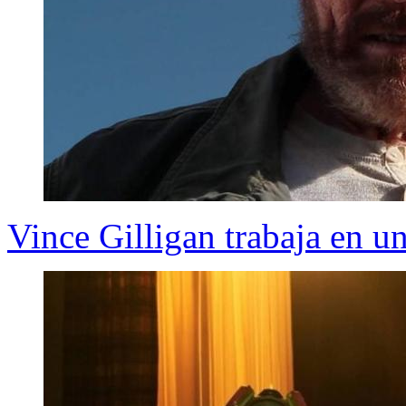
Vince Gilligan trabaja en u