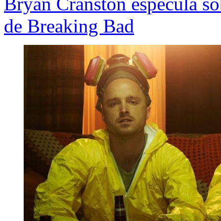
Bryan Cranston especula sob
de Breaking Bad