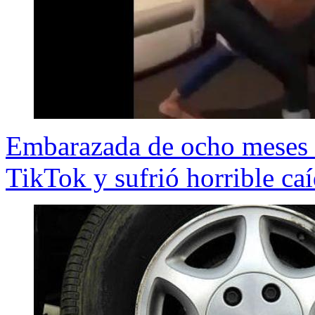
Embarazada de ocho meses in
TikTok y sufrió horrible ca