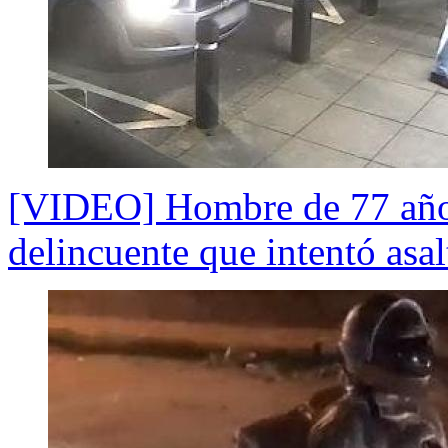
[VIDEO] Hombre de 77 años
delincuente que intentó asal