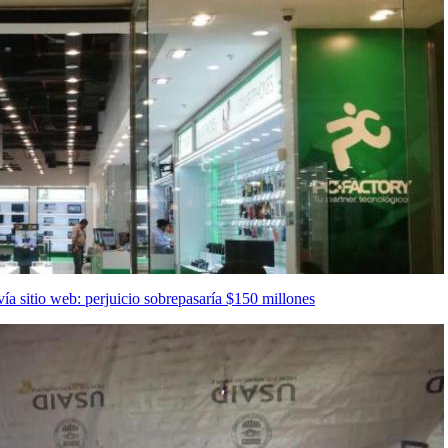
ía sitio web: perjuicio sobrepasaría $150 millones