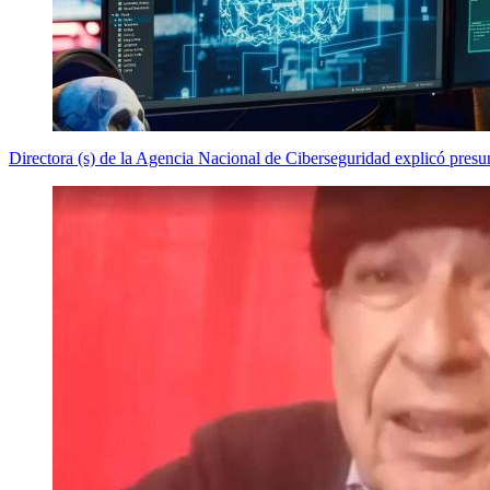
Directora (s) de la Agencia Nacional de Ciberseguridad explicó presun