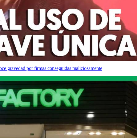
noce gravedad por firmas conseguidas maliciosamente