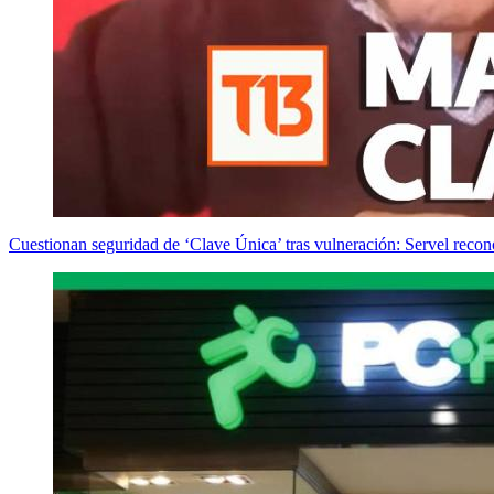
Cuestionan seguridad de ‘Clave Única’ tras vulneración: Servel reco