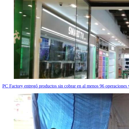
PC Factory entregó productos sin cobrar en al menos 96 operaciones v