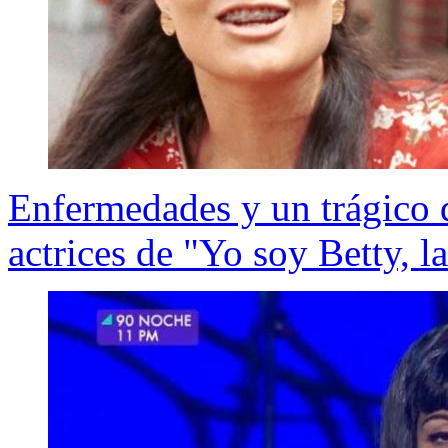
Enfermedades y un trágico d
actrices de "Yo soy Betty, l