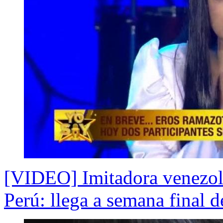
[VIDEO] Imitadora venezol
Perú: llega a semana final