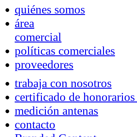
quiénes somos
área
comercial
políticas comerciales
proveedores
trabaja con nosotros
certificado de honorario
medición antenas
contacto