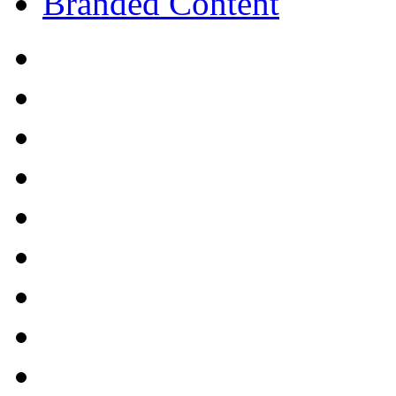
Branded Content